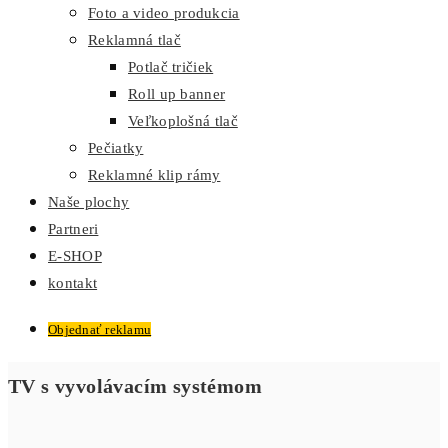
Foto a video produkcia
Reklamná tlač
Potlač tričiek
Roll up banner
Veľkoplošná tlač
Pečiatky
Reklamné klip rámy
Naše plochy
Partneri
E-SHOP
kontakt
Objednať reklamu
TV s vyvolávacím systémom